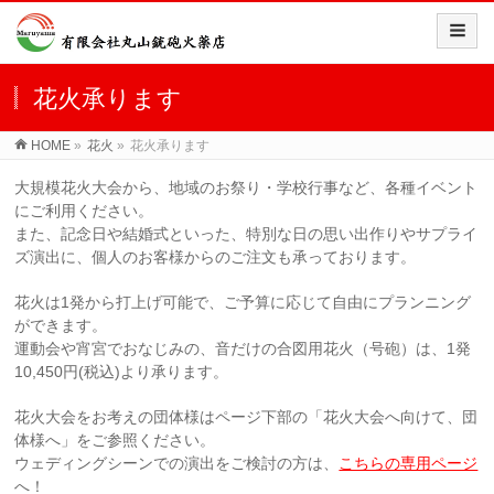
花火承ります
HOME
»
花火
»
花火承ります
大規模花火大会から、地域のお祭り・学校行事など、各種イベント
にご利用ください。
また、記念日や結婚式といった、特別な日の思い出作りやサプライ
ズ演出に、個人のお客様からのご注文も承っております。
花火は1発から打上げ可能で、ご予算に応じて自由にプランニング
ができます。
運動会や宵宮でおなじみの、音だけの合図用花火（号砲）は、1発
10,450円(税込)より承ります。
花火大会をお考えの団体様はページ下部の「花火大会へ向けて、団
体様へ」をご参照ください。
ウェディングシーンでの演出をご検討の方は、
こちらの専用ページ
へ！