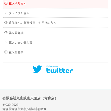
花火承ります
ブライダル花火
農作物への鳥獣被害でお困りの方へ
花火豆知識
花火大会の舞台裏
花火師募集
有限会社丸山銃砲火薬店（青森店）
〒030-0923
青森県青森市大字八幡林字熊谷8